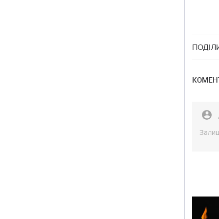
ПОДІЛ
КОМЕНТ
Залиш