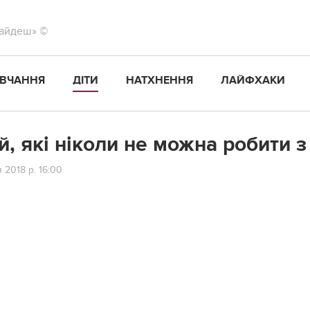
найдеш» ©
ВЧАННЯ
ДІТИ
НАТХНЕННЯ
ЛАЙФХАКИ
ій, які ніколи не можна робити 
 2018 р. 16:00