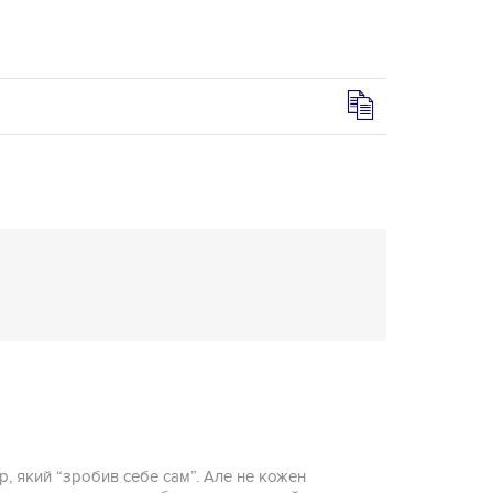
р, який “зробив себе сам”. Але не кожен