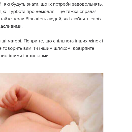
, які будуть знати, що їх потреби задовольнять,
дію. Турбота про немовля – це тяжка справа!
тайте: коли більшість людей, які люблять своїх
 щасливими.
інші матері. Попри те, що спільнота інших жінок і
 говорить вам іти іншим шляхом, довіряйте
чистішими інстинктами.