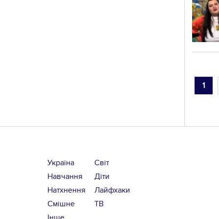
1
Україна
Світ
Навчання
Діти
Натхнення
Лайфхаки
Смішне
ТВ
Інше