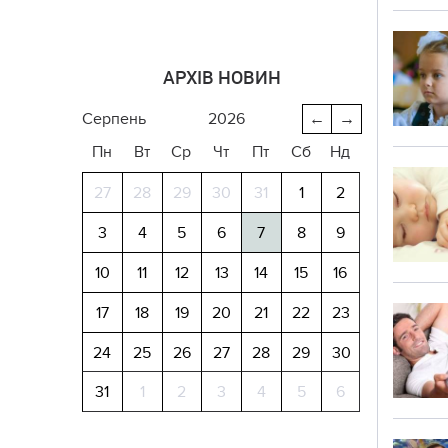
АРХІВ НОВИН
серпень
2026
←
→
Пн
Вт
Ср
Чт
Пт
Сб
Нд
27
28
29
30
31
1
2
3
4
5
6
7
8
9
10
11
12
13
14
15
16
17
18
19
20
21
22
23
24
25
26
27
28
29
30
31
1
2
3
4
5
6