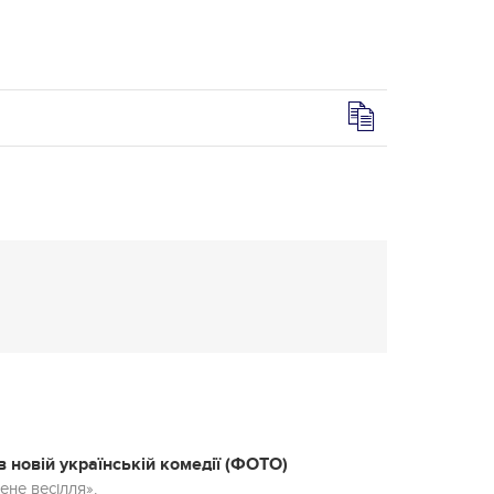
новій українській комедії (ФОТО)
ене весілля».