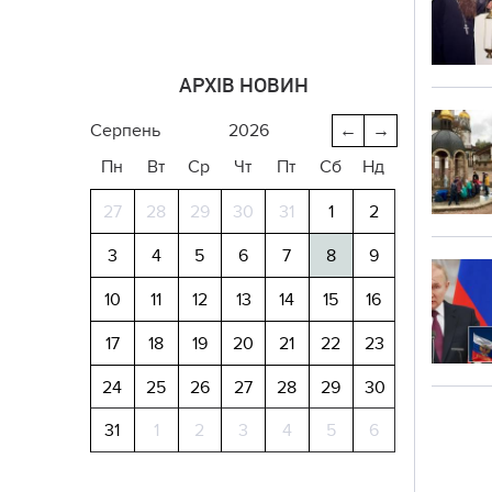
АРХІВ НОВИН
серпень
2026
←
→
Пн
Вт
Ср
Чт
Пт
Сб
Нд
27
28
29
30
31
1
2
3
4
5
6
7
8
9
10
11
12
13
14
15
16
17
18
19
20
21
22
23
24
25
26
27
28
29
30
31
1
2
3
4
5
6