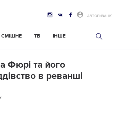
АВТОРИЗАЦІЯ
СМІШНЕ
ТВ
ІНШЕ
а Фюрі та його
дівство в реванші
.