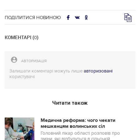
ПОДІЛИТИСЯ НОВИНОЮ
КОМЕНТАРІ (
)
0
АВТОРИЗАЦІЯ
Залишати коментарі можуть лише
авторизовані
користувачі
Читати також
Медична реформа: чого чекати
мешканцям волинських сіл
Головний лікар області розповів про
зміни, які відбудуться в сільській