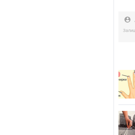
Залиш