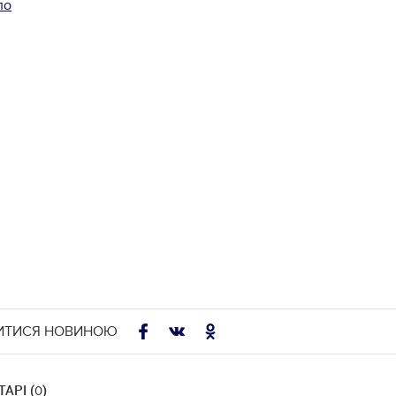
ло
ИТИСЯ НОВИНОЮ
АРІ (
)
0