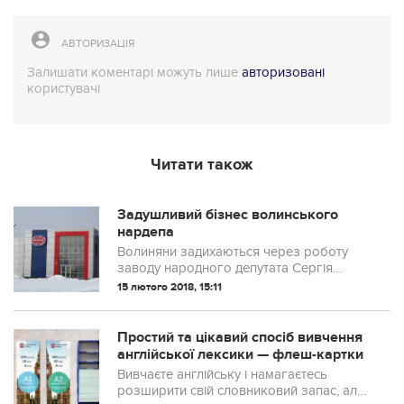
АВТОРИЗАЦІЯ
Залишати коментарі можуть лише
авторизовані
користувачі
Читати також
Задушливий бізнес волинського
нардепа
Волиняни задихаються через роботу
заводу народного депутата Сергія
Мартиняка.
15 лютого 2018, 15:11
Простий та цікавий спосіб вивчення
англійської лексики — флеш-картки
Вивчаєте англійську і намагаєтесь
розширити свій словниковий запас, але