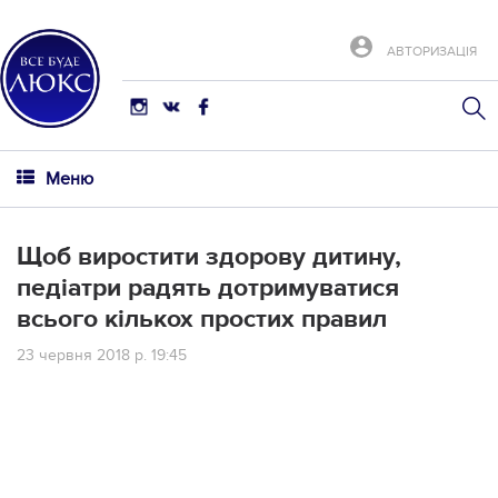
АВТОРИЗАЦІЯ
Меню
Щоб виростити здорову дитину,
педіатри радять дотримуватися
всього кількох простих правил
23 червня 2018 р. 19:45