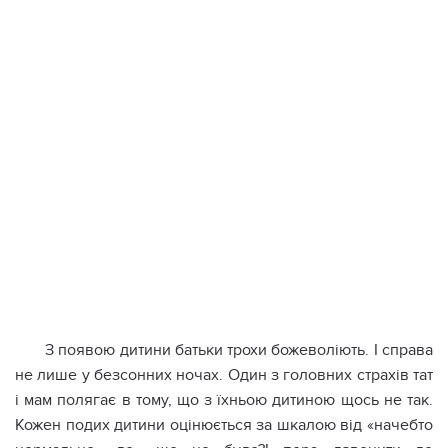
З появою дитини батьки трохи божеволіють. І справа
не лише у безсонних ночах. Один з головних страхів тат
і мам полягає в тому, що з їхньою дитиною щось не так.
Кожен подих дитини оцінюється за шкалою від «начебто