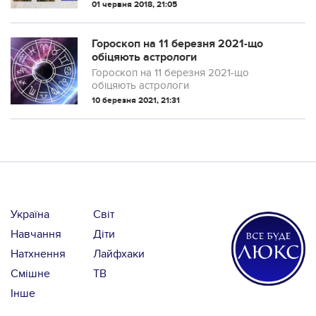
зазубрювання не допомагає? Ми
01 червня 2018, 21:05
знаємо, як перетворити навчання в
цікавий та ефективний процес.
Використовуйте для ви...
Гороскоп на 11 березня 2021-що
обіцяють астрологи
Гороскоп на 11 березня 2021-що
обіцяють астрологи
10 березня 2021, 21:31
Україна
Світ
Навчання
Діти
Натхнення
Лайфхаки
Смішне
ТВ
Інше