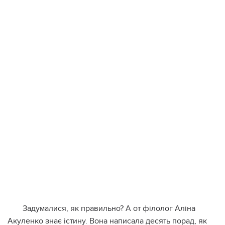
Задумалися, як правильно? А от філолог Аліна
Акуленко знає істину. Вона написала десять порад, як