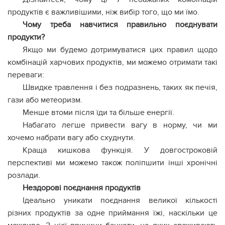
продуктів є важливішими, ніж вибір того, що ми їмо.
Чому треба навчитися правильно поєднувати
продукти?
Якщо ми будемо дотримуватися цих правил щодо
комбінацій харчових продуктів, ми можемо отримати такі
переваги:
Швидке травлення і без подразнень, таких як печія,
гази або метеоризм.
Менше втоми після їди та більше енергії.
Набагато легше привести вагу в норму, чи ми
хочемо набрати вагу або схуднути.
Краща кишкова функція. У довгостроковій
перспективі ми можемо також поліпшити інші хронічні
розлади.
Нездорові поєднання продуктів
Ідеально уникати поєднання великої кількості
різних продуктів за одне приймання їжі, наскільки це