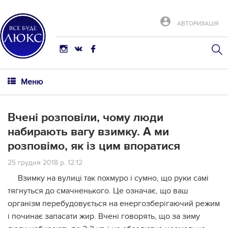
АВТОРИЗАЦІЯ
Меню
Вчені розповіли, чому люди
набирають вагу взимку. А ми
розповімо, як із цим впоратися
25 грудня 2018 р. 12:12
Взимку на вулиці так похмуро і сумно, що руки самі
тягнуться до смачненького. Це означає, що ваш
організм перебудовується на енергозберігаючий режим
і починає запасати жир. Вчені говорять, що за зиму