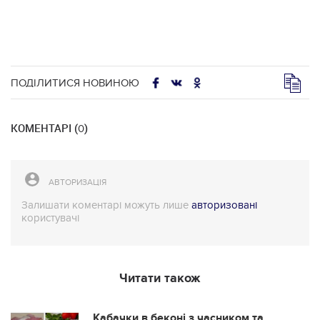
ПОДІЛИТИСЯ НОВИНОЮ
КОМЕНТАРІ (
)
0
АВТОРИЗАЦІЯ
Залишати коментарі можуть лише
авторизовані
користувачі
Читати також
Кабачки в беконі з часником та