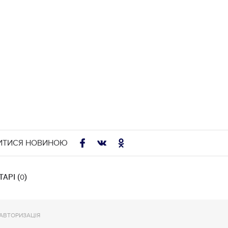
ИТИСЯ НОВИНОЮ
АРІ (
)
0
АВТОРИЗАЦІЯ