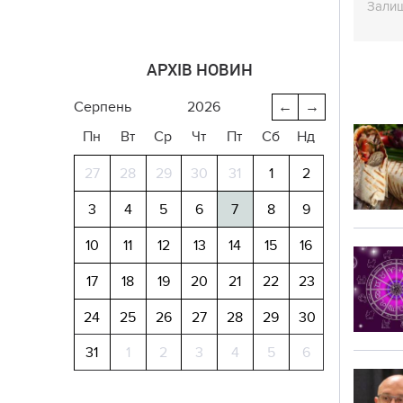
Залиш
АРХІВ НОВИН
серпень
2026
←
→
Пн
Вт
Ср
Чт
Пт
Сб
Нд
27
28
29
30
31
1
2
3
4
5
6
7
8
9
10
11
12
13
14
15
16
17
18
19
20
21
22
23
24
25
26
27
28
29
30
31
1
2
3
4
5
6