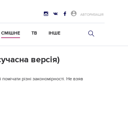
АВТОРИЗАЦІЯ
СМІШНЕ
ТВ
ІНШЕ
сучасна версія)
 помічати різні закономірності. Не взяв