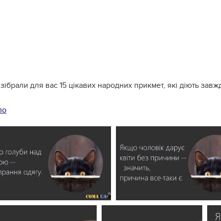
зібрали для вас 15 цікавих народних прикмет, які діють завж
ло