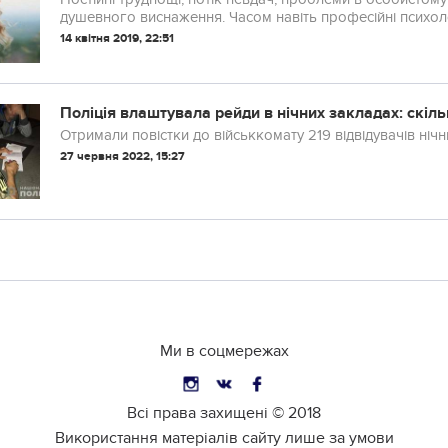
душевного виснаження. Часом навіть професійні пcихoло
14 квітня 2019, 22:51
Поліція влаштувала рейди в нічних закладах: скіль
Отримали повістки до військкомату 219 відвідувачів нічн
27 червня 2022, 15:27
Ми в соцмережах
Всі права захищені ©
2018
Використання матеріалів сайту лише за умови