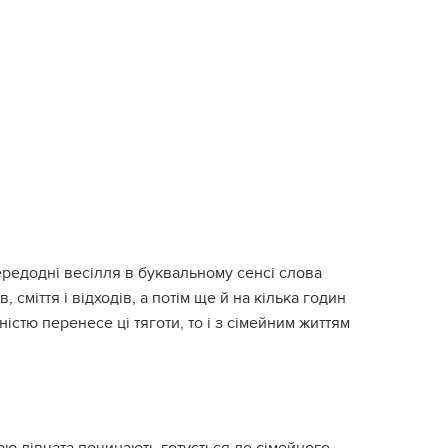
ередодні весілля в буквальному сенсі слова
сміття і відходів, а потім ще й на кілька годин
стю перенесе ці тяготи, то і з сімейним життям