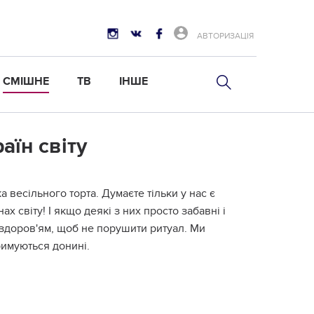
АВТОРИЗАЦІЯ
СМІШНЕ
ТВ
ІНШЕ
аїн світу
 весільного торта. Думаєте тільки у нас є
нах світу! І якщо деякі з них просто забавні і
 здоров'ям, щоб не порушити ритуал. Ми
римуються донині.