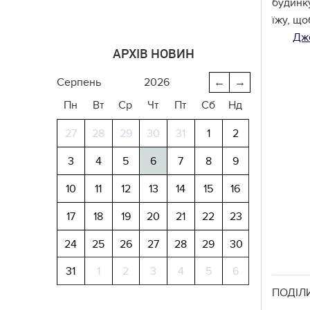
будинку
їжу, що
Дж
АРХІВ НОВИН
серпень
2026
←
→
Пн
Вт
Ср
Чт
Пт
Сб
Нд
27
28
29
30
31
1
2
3
4
5
6
7
8
9
10
11
12
13
14
15
16
17
18
19
20
21
22
23
24
25
26
27
28
29
30
31
1
2
3
4
5
6
ПОДІЛ