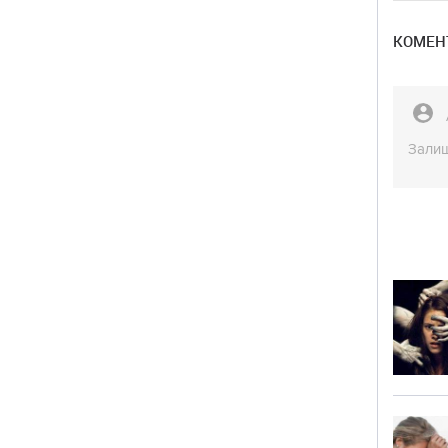
КОМЕНТ
Залиш