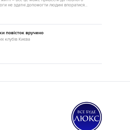
ги не здатні допомогти людині впоратися...
ки повісток вручено
их клубів Києва