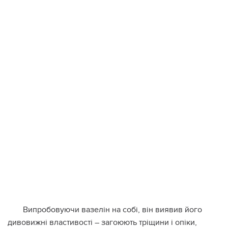
Випробовуючи вазелін на собі, він виявив його
дивовижні властивості – загоюють тріщини і опіки,