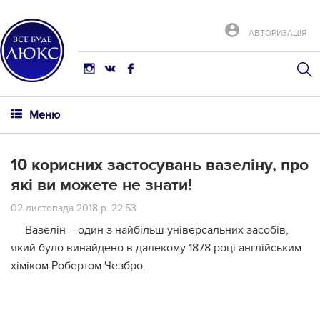
АВТОРИЗАЦІЯ
Меню
10 корисних застосувань вазеліну, про
які ви можете не знати!
02 листопада 2018 р. 22:53
Вазелін – один з найбільш універсальних засобів,
який було винайдено в далекому 1878 році англійським
хіміком Робертом Чезбро.