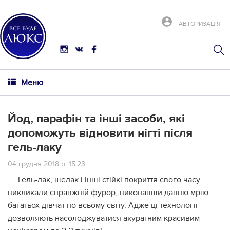
АВТОРИЗАЦІЯ
Меню
Йод, парафін та інші засоби, які
допоможуть відновити нігті після
гель-лаку
04 грудня 2018 р. 15:23
Гель-лак, шелак і інші стійкі покриття свого часу
викликали справжній фурор, виконавши давню мрію
багатьох дівчат по всьому світу. Адже ці технології
дозволяють насолоджуватися акуратним красивим