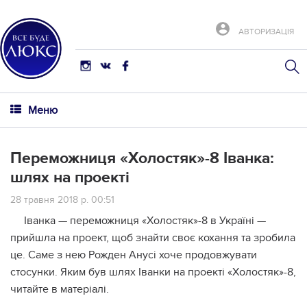
АВТОРИЗАЦІЯ
Меню
Переможниця «Холостяк»-8 Іванка:
шлях на проекті
28 травня 2018 р. 00:51
Іванка — переможниця «Холостяк»-8 в Україні —
прийшла на проект, щоб знайти своє кохання та зробила
це. Саме з нею Рожден Анусі хоче продовжувати
стосунки. Яким був шлях Іванки на проекті «Холостяк»-8,
читайте в матеріалі.