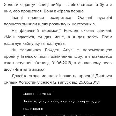
Холостяк дав учасниці вибір — змінюватися та бути з
ним, або прощатися. Вона вибрала перше.
Іванці вдалося розкритися. Останні зустрічі
повністю змінили шлях розвитку їхніх стосунків.
На фінальній церемонії Рожден сказав дівчині:
«Мені здається, ти для мене, а я для тебе». Потім
надягнув каблучку та поцілував.
Чи залишився Рожден Анусі з переможницею
проекту Іванкою після закінчення шоу, ви дізнаєтеся
вже наступної п’ятниці, 01.06.2018, в фінальному пост-
шоу «Як вийти заміж».
Давайте згадаємо шлях Іванки на проекті! Дивіться
онлайн Холостяк 8 сезон 12 випуск від 25.05.2018!