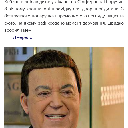
Кобзон відвідав дитячу лікарню в Сімферополі і вручив
8-річному хлопчикові пірамідку для дворічної дитини. З
безглуздого подарунка і промовистого погляду пацієнта
фото, на якому зафіксовано момент дарування, швидко
зробили мем .
Джерело