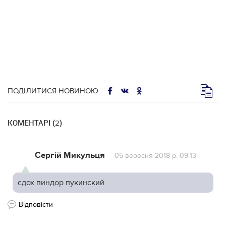
ПОДІЛИТИСЯ НОВИНОЮ
КОМЕНТАРІ (
)
2
Сергій Микульця
05 вересня 2018 р. 09:13
сдох пиндор пукинский
Відповісти