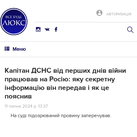
АВТОРИЗАЦІЯ
Меню
Капітан ДСНС від перших днів війни
працював на Росію: яку секретну
інформацію він передав і як це
пояснив
11 липня 2024 р. 13:37
На суді підозрюваний провину заперечував.