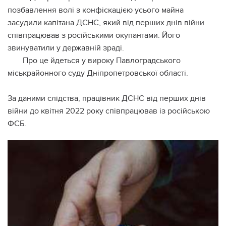
позбавлення волі з конфіскацією усього майна
засудили капітана ДСНС, який від перших днів війни
співпрацював з російськими окупантами. Його
звинуватили у державній зраді.
Про це йдеться у вироку Павлоградського
міськрайонного суду Дніпропетровської області.
За даними слідства, працівник ДСНС від перших днів
війни до квітня 2022 року співпрацював із російською
ФСБ.