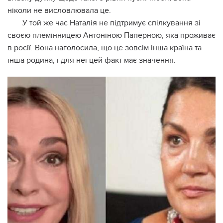
ніколи не висловлювала це.
У той же час Наталія не підтримує спілкування зі
своєю племінницею Антоніною Паперною, яка проживає
в росії. Вона наголосила, що це зовсім інша країна та
інша родина, і для неї цей факт має значення.