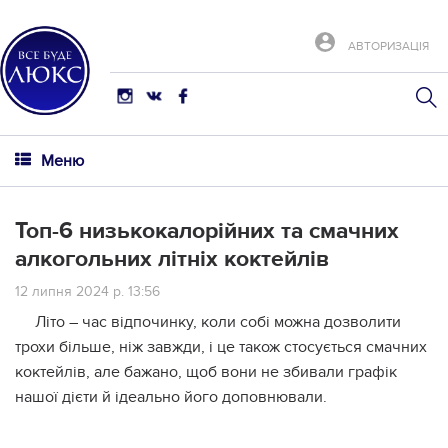
АВТОРИЗАЦІЯ
Меню
Топ-6 низькокалорійних та смачних
алкогольних літніх коктейлів
12 липня 2024 р. 13:56
Літо – час відпочинку, коли собі можна дозволити
трохи більше, ніж завжди, і це також стосується смачних
коктейлів, але бажано, щоб вони не збивали графік
нашої дієти й ідеально його доповнювали.