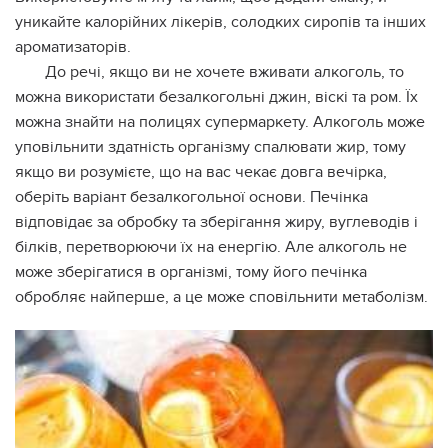
уникайте калорійних лікерів, солодких сиропів та інших
ароматизаторів.
До речі, якщо ви не хочете вживати алкоголь, то
можна використати безалкогольні джин, віскі та ром. Їх
можна знайти на полицях супермаркету. Алкоголь може
уповільнити здатність організму спалювати жир, тому
якщо ви розумієте, що на вас чекає довга вечірка,
оберіть варіант безалкогольної основи. Печінка
відповідає за обробку та зберігання жиру, вуглеводів і
білків, перетворюючи їх на енергію. Але алкоголь не
може зберігатися в організмі, тому його печінка
обробляє найперше, а це може сповільнити метаболізм.