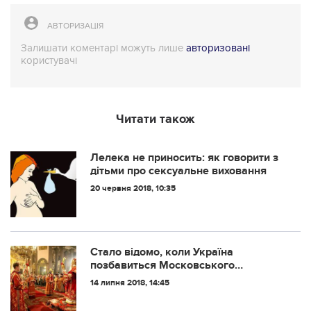
АВТОРИЗАЦІЯ
Залишати коментарі можуть лише
авторизовані
користувачі
Читати також
Лелека не приносить: як говорити з
дітьми про сексуальне виховання
20 червня 2018, 10:35
Стало відомо, коли Україна
позбавиться Московського
патріархату print поділитись
14 липня 2018, 14:45