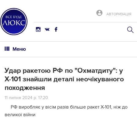
АВТОРИЗАЦІЯ
Меню
Удар ракетою РФ по "Охматдиту": у
Х-101 знайшли деталі неочікуваного
походження
11 липня 2024 р. 17:20
РФ виробляє у вісім разів більше ракет Х-101, ніж до
великої війни