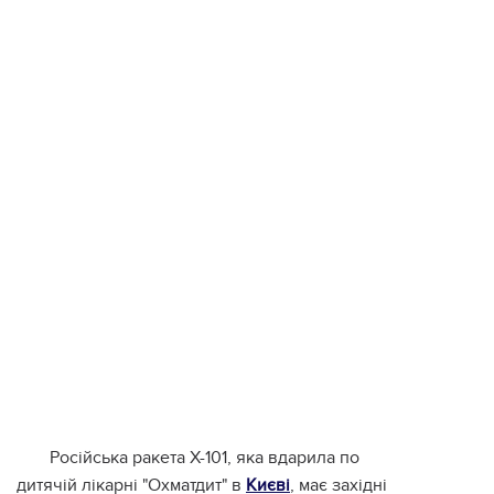
Російська ракета Х-101, яка вдарила по
дитячій лікарні "Охматдит" в
Києві
, має західні