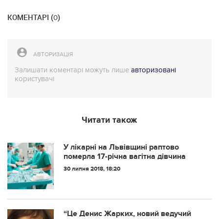
КОМЕНТАРІ (
)
0
АВТОРИЗАЦІЯ
Залишати коментарі можуть лише
авторизовані
користувачі
Читати також
У лікарні на Львівщині раптово
пoмерла 17-річна вагітна дівчина
30 липня 2018, 18:20
“Це Денис Жарких, новий ведучий