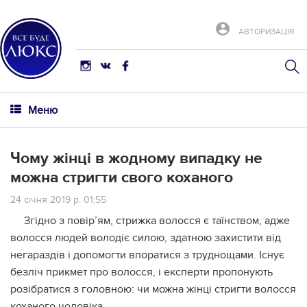
АВТОРИЗАЦІЯ
Меню
Чому жінці в жодному випадку не
можна стригти свого коханого
24 січня 2019 р. 01:55
Згідно з повір’ям, стрижка волосся є таїнством, адже
волосся людей володіє силою, здатною захистити від
негараздів і допомогти впоратися з труднощами. Існує
безліч прикмет про волосся, і експерти пропонують
розібратися з головною: чи можна жінці стригти волосся
коханого чоловіка.