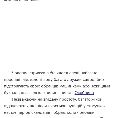
Чоловічі стрижки в більшості своїй набагато
простіші, ніж жіночі, тому багато дружин самостійно
підстригають своїх обранців машинками або ножицями
буквально за кілька хвилин , пише -
Особлива
Незважаючи на згадану простоту, багато жінок
відзначають, що після таких маніпуляцій у стосунках
настає період скандалів і образ, коли чоловіки