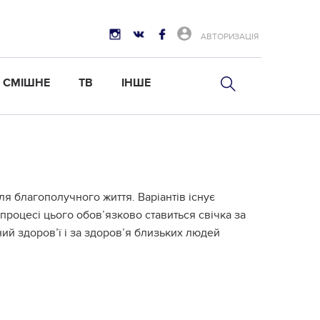
АВТОРИЗАЦІЯ
СМІШНЕ
ТВ
ІНШЕ
ля благополучного життя. Варіантів існує
 процесі цього обов’язково ставиться свічка за
ий здоров’ї і за здоров’я близьких людей