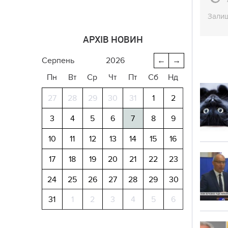
Залиш
АРХІВ НОВИН
серпень
2026
←
→
Пн
Вт
Ср
Чт
Пт
Сб
Нд
27
28
29
30
31
1
2
3
4
5
6
7
8
9
10
11
12
13
14
15
16
17
18
19
20
21
22
23
24
25
26
27
28
29
30
31
1
2
3
4
5
6