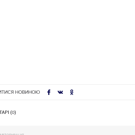
ИТИСЯ НОВИНОЮ
АРІ (
)
0