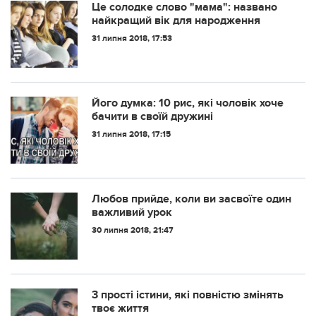
Це солодке слово "мама": названо
найкращий вік для народження
31 липня 2018, 17:53
Його думка: 10 рис, які чоловік хоче
бачити в своїй дружині
31 липня 2018, 17:15
Любов прийде, коли ви засвоїте один
важливий урок
30 липня 2018, 21:47
3 прості істини, які повністю змінять
твоє життя