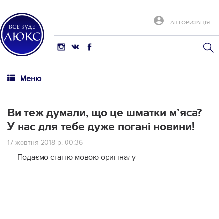
АВТОРИЗАЦІЯ
Меню
Ви теж думали, що це шматки м’яса?
У нас для тебе дуже погані новини!
17 жовтня 2018 р. 00:36
Подаємо статтю мовою оригіналу