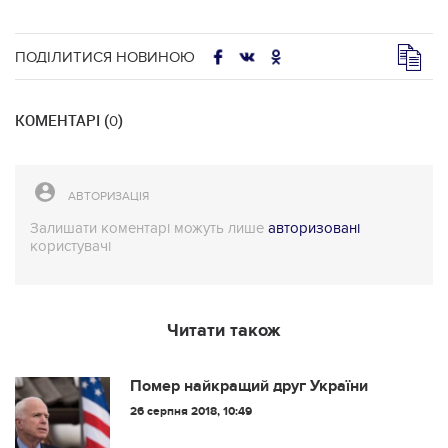
ПОДІЛИТИСЯ НОВИНОЮ
КОМЕНТАРІ (
)
0
АВТОРИЗАЦІЯ
Залишати коментарі можуть лише
авторизовані
користувачі
Читати також
Помер найкращий друг України
26 серпня 2018, 10:49