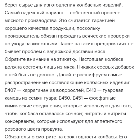
берет сырье для изготовления колбасных изделий.
Самый надежный вариант — собственный процесс
мясного производства. Это считается гарантией
хорошего качества продукции, поскольку
производитель обязан проходить всяческие проверки
по уходу за животными. Также на таких предприятиях не
бывает проблем с задержкой доставки мяса.
Обратите внимание на этикетку. Настоящая колбаса
должна состоять лишь из мяса. Никаких соевых добавок
в ней быть не должно. Давайте расшифруем самые
распространенные составляющие колбасных изделий:
Е407 — каррагинан из водорослей, Е412 — гуаровая
камедь из семян гуара; Е450, Е451 — фосфатные
химические соединения, которые используют для того,
чтобы колбаса оставалась сочной; нитраты и нитриты —
консерванты, которые используют для аппетитного
розового цвета продукта.
Обязательно смотрите на срок годности колбасы. Его