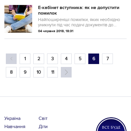
культуру свого краю. А якщо вдало
підібрати автора, можна ще й добряче
Е-кабінет вступника: як не допустити
посміятися.
помилок
Найпоширеніші помилки, яких необхідно
уникнути під час подачі документів до
вишів.
04 червня 2018, 18:31
1
2
3
4
5
6
7
8
9
10
11
Україна
Світ
Навчання
Діти