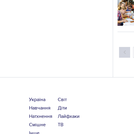
Україна
Світ
Навчання
Діти
Натхнення
Лайфхаки
Смішне
ТВ
Інше