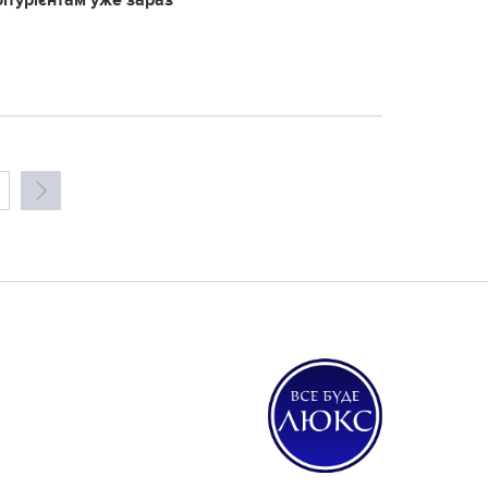
бітурієнтам уже зараз