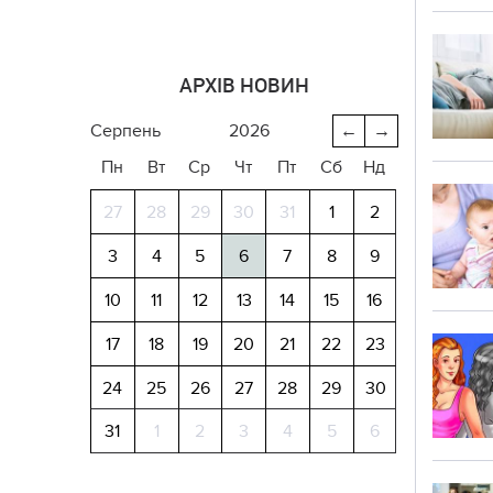
АРХІВ НОВИН
серпень
2026
←
→
Пн
Вт
Ср
Чт
Пт
Сб
Нд
27
28
29
30
31
1
2
3
4
5
6
7
8
9
10
11
12
13
14
15
16
17
18
19
20
21
22
23
24
25
26
27
28
29
30
31
1
2
3
4
5
6