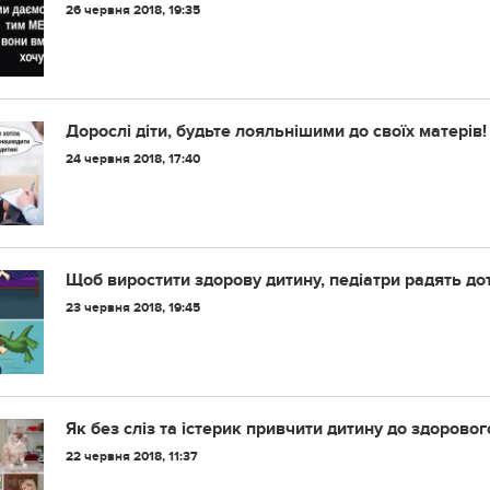
26 червня 2018, 19:35
Дорослі діти, будьте лояльнішими до своїх матерів!
24 червня 2018, 17:40
Щоб виростити здорову дитину, педіатри радять до
23 червня 2018, 19:45
Як без сліз та істерик привчити дитину до здорово
22 червня 2018, 11:37