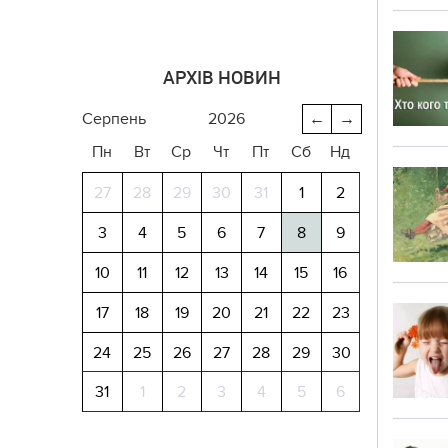
АРХІВ НОВИН
серпень
2026
←
→
Пн
Вт
Ср
Чт
Пт
Сб
Нд
27
28
29
30
31
1
2
3
4
5
6
7
8
9
10
11
12
13
14
15
16
17
18
19
20
21
22
23
24
25
26
27
28
29
30
31
1
2
3
4
5
6