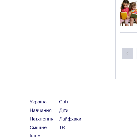
Україна
Світ
Навчання
Діти
Натхнення
Лайфхаки
Смішне
ТВ
Інше