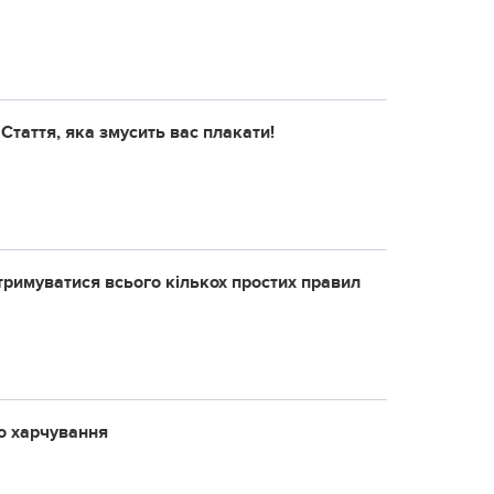
 Стаття, яка змусить вас плакати!
тримуватися всього кількох простих правил
го харчування